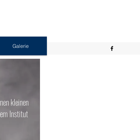
Galerie
inen kleinen
em Institut