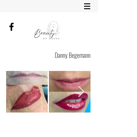
Danny Begemann